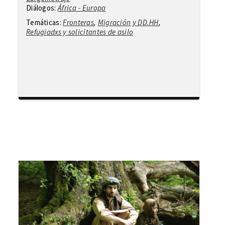
Diálogos:
África - Europa
Temáticas:
Fronteras
,
Migración y DD.HH
,
Refugiadxs y solicitantes de asilo