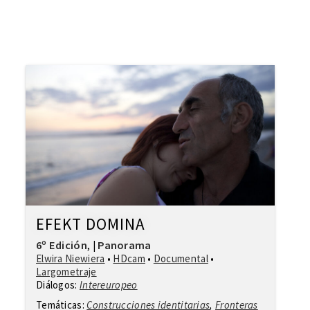
EFEKT DOMINA
6º Edición
Panorama
,
|
Elwira Niewiera
•
HDcam
•
Documental
•
Largometraje
Diálogos:
Intereuropeo
Temáticas:
Construcciones identitarias
,
Fronteras