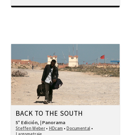
BACK TO THE SOUTH
5° Edición
Panorama
,
|
Steffen Weber
•
HDcam
•
Documental
•
Largometraje