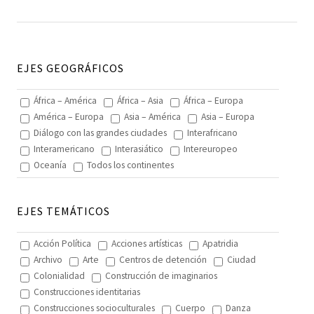
EJES GEOGRÁFICOS
África – América
África – Asia
África – Europa
América – Europa
Asia – América
Asia – Europa
Diálogo con las grandes ciudades
Interafricano
Interamericano
Interasiático
Intereuropeo
Oceanía
Todos los continentes
EJES TEMÁTICOS
Acción Política
Acciones artísticas
Apatridia
Archivo
Arte
Centros de detención
Ciudad
Colonialidad
Construcción de imaginarios
Construcciones identitarias
Construcciones socioculturales
Cuerpo
Danza