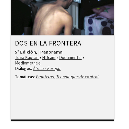
DOS EN LA FRONTERA
5° Edición
Panorama
,
|
Tuna Kaptan
•
HDcam
•
Documental
•
Mediometraje
Diálogos:
África - Europa
Temáticas:
Fronteras
,
Tecnologías de control