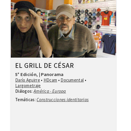
EL GRILL DE CÉSAR
5° Edición
Panorama
,
|
Darío Aguirre
•
HDcam
•
Documental
•
Largometraje
Diálogos:
América - Europa
Temáticas:
Construcciones identitarias