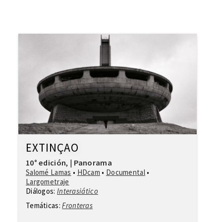
EXTINÇAO
10° edición
Panorama
,
|
Salomé Lamas
•
HDcam
•
Documental
•
Largometraje
Diálogos:
Interasiático
Temáticas:
Fronteras