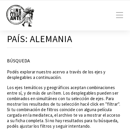
PAÍS:
ALEMANIA
BÚSQUEDA
Podés explorar nuestro acervo a través de los ejes y
desplegables a continuación.
Los ejes temáticos y geográficos aceptan combinaciones
entre sí, y de más de un ítem. Los desplegables pueden ser
combinados en simultáneo con tu selección de ejes. Para
mostrar los resultados de tu selección hacé click en "filtrar".
Si tu combinación de filtros coincide con alguna película
cargada en la mediateca, el archivo te va a mostrar el acceso
a su ficha completa. Si no hay resultados para tu búsqueda,
podés ajustar los filtros y seguir intentando.