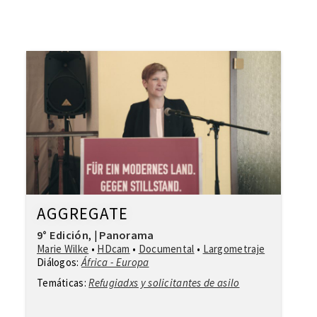
AGGREGATE
9° Edición
Panorama
,
|
Marie Wilke
•
HDcam
•
Documental
•
Largometraje
Diálogos:
África - Europa
Temáticas:
Refugiadxs y solicitantes de asilo