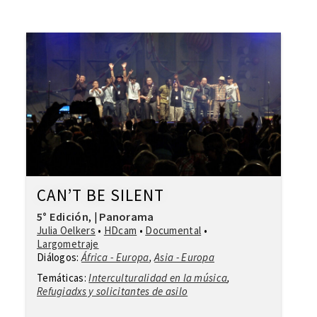
CAN’T BE SILENT
5° Edición
Panorama
,
|
Julia Oelkers
•
HDcam
•
Documental
•
Largometraje
Diálogos:
África - Europa
,
Asia - Europa
Temáticas:
Interculturalidad en la música
,
Refugiadxs y solicitantes de asilo