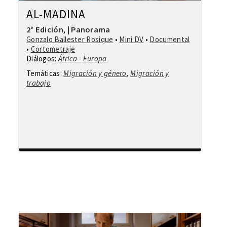
AL-MADINA
2° Edición
Panorama
,
|
Gonzalo Ballester Rosique
•
Mini DV
•
Documental
•
Cortometraje
Diálogos:
África - Europa
Temáticas:
Migración y género
,
Migración y
trabajo