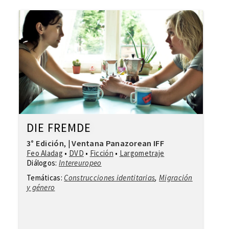
DIE FREMDE
3° Edición
Ventana Panazorean IFF
,
|
Feo Aladag
•
DVD
•
Ficción
•
Largometraje
Diálogos:
Intereuropeo
Temáticas:
Construcciones identitarias
,
Migración
y género