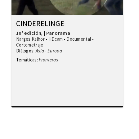
CINDERELINGE
10° edición
Panorama
,
|
Narges Kalhor
•
HDcam
•
Documental
•
Cortometraje
Diálogos:
Asia - Europa
Temáticas:
Fronteras