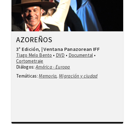
AZOREÑOS
3° Edición
Ventana Panazorean IFF
,
|
Tiago Melo Bento
•
DVD
•
Documental
•
Cortometraje
Diálogos:
América - Europa
Temáticas:
Memoria
,
Migración y ciudad