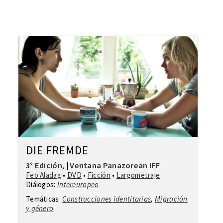
DIE FREMDE
3° Edición
Ventana Panazorean IFF
,
|
Feo Aladag
•
DVD
•
Ficción
•
Largometraje
Diálogos:
Intereuropeo
Temáticas:
Construcciones identitarias
,
Migración
y género