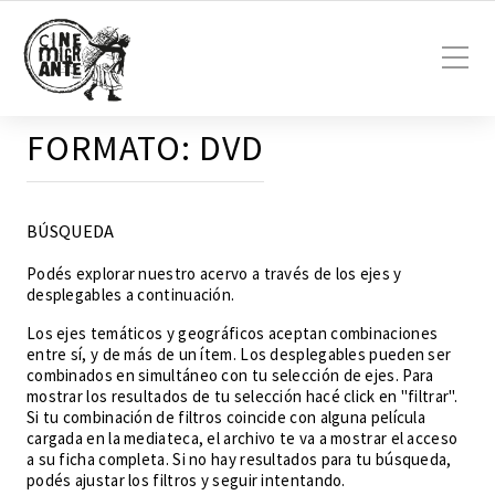
FORMATO:
DVD
BÚSQUEDA
Podés explorar nuestro acervo a través de los ejes y
desplegables a continuación.
Los ejes temáticos y geográficos aceptan combinaciones
entre sí, y de más de un ítem. Los desplegables pueden ser
combinados en simultáneo con tu selección de ejes. Para
mostrar los resultados de tu selección hacé click en "filtrar".
Si tu combinación de filtros coincide con alguna película
cargada en la mediateca, el archivo te va a mostrar el acceso
a su ficha completa. Si no hay resultados para tu búsqueda,
podés ajustar los filtros y seguir intentando.