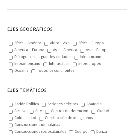
EJES GEOGRÁFICOS
África – América
África – Asia
África – Europa
América – Europa
Asia – América
Asia – Europa
Diálogo con las grandes ciudades
Interafricano
Interamericano
Interasiático
Intereuropeo
Oceanía
Todos los continentes
EJES TEMÁTICOS
Acción Política
Acciones artísticas
Apatridia
Archivo
Arte
Centros de detención
Ciudad
Colonialidad
Construcción de imaginarios
Construcciones identitarias
Construcciones socioculturales
Cuerpo
Danza