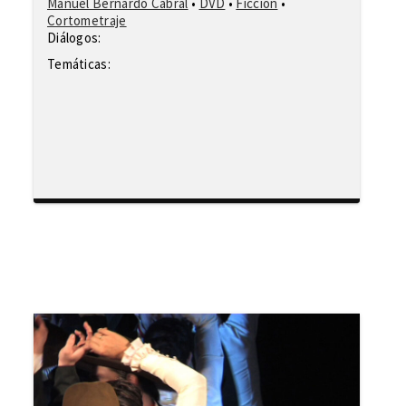
Manuel Bernardo Cabral
•
DVD
•
Ficción
•
Cortometraje
Diálogos:
Temáticas: