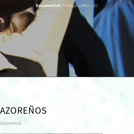
Documental
| Portugal – 2011 – 25'
AZOREÑOS
(Azoreños)