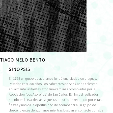
TIAGO MELO BENTO
SINOPSIS
En 1763 un grupo de azorianos fundó una ciudad en Uruguay.
Pasados casi 250 años, los habitantes de San Carlos celebran
anualmente las fiestas azoriano-carolinas promovidas por la
Asociación “Los Azoreños” de San Carlos. El film del realizador
nacido en la isla de San Miguel (Azores) es un recorrido por estas
fiestas y nos da la oportunidad de acompañar a un grupo de
descendientes de azorianos mientras buscan el contacto con sus