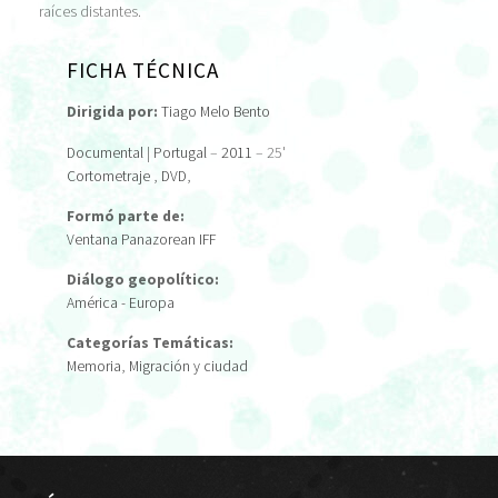
raíces distantes.
FICHA TÉCNICA
Dirigida por:
Tiago Melo Bento
Documental
|
Portugal
–
2011
– 25'
Cortometraje
,
DVD
,
Formó parte de:
Ventana Panazorean IFF
Diálogo geopolítico:
América - Europa
Categorías Temáticas:
Memoria
,
Migración y ciudad