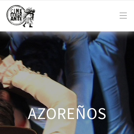
AZOREÑOS