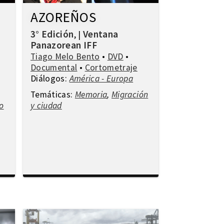
AZOREÑOS
3° Edición
Ventana
,
|
Panazorean IFF
Tiago Melo Bento
•
DVD
•
Documental
•
Cortometraje
Diálogos:
América - Europa
Temáticas:
Memoria
,
Migración
o
y ciudad