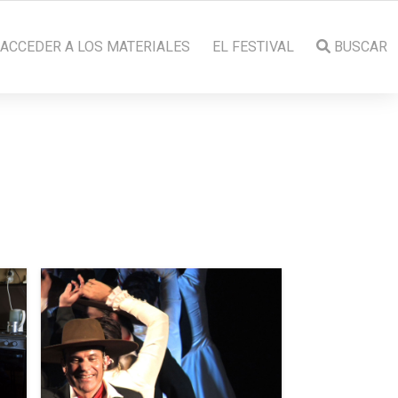
ACCEDER A LOS MATERIALES
EL FESTIVAL
BUSCAR