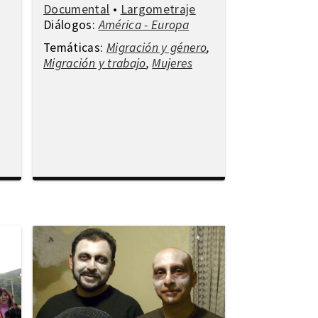
Documental
•
Largometraje
Diálogos:
América - Europa
Temáticas:
Migración y género
,
Migración y trabajo
,
Mujeres