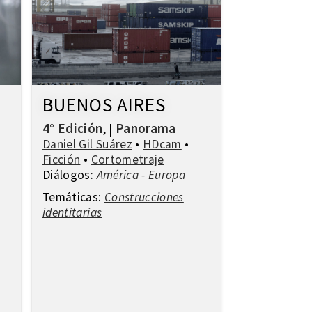
BUENOS AIRES
4° Edición
Panorama
,
|
Daniel Gil Suárez
•
HDcam
•
Ficción
•
Cortometraje
Diálogos:
América - Europa
Temáticas:
Construcciones
identitarias