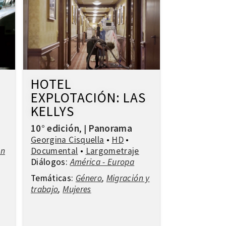
HOTEL
EXPLOTACIÓN: LAS
KELLYS
10° edición
Panorama
,
|
Georgina Cisquella
•
HD
•
en
Documental
•
Largometraje
Diálogos:
América - Europa
Temáticas:
Género
,
Migración y
trabajo
,
Mujeres