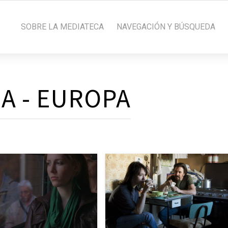
SOBRE LA MEDIATECA
NAVEGACIÓN Y BÚSQUEDA
A - EUROPA