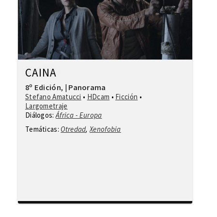
CAINA
8º Edición
Panorama
,
|
Stefano Amatucci
•
HDcam
•
Ficción
•
Largometraje
Diálogos:
África - Europa
Temáticas:
Otredad
,
Xenofobia