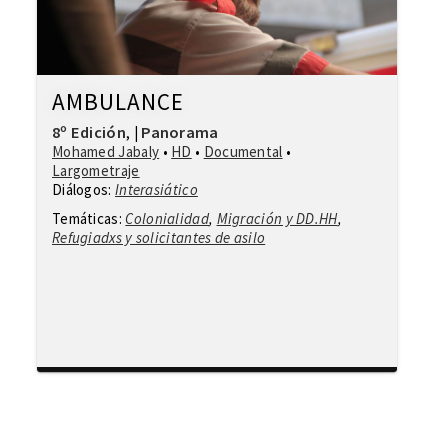
AMBULANCE
8º Edición
Panorama
,
|
Mohamed Jabaly
•
HD
•
Documental
•
Largometraje
Diálogos:
Interasiático
Temáticas:
Colonialidad
,
Migración y DD.HH
,
Refugiadxs y solicitantes de asilo