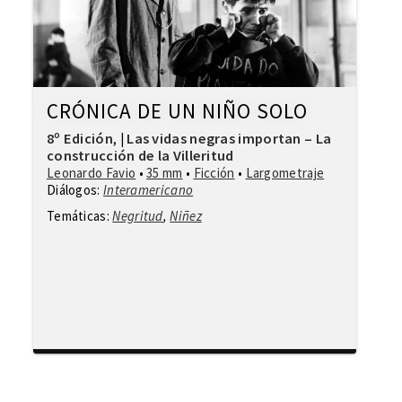
CRÓNICA DE UN NIÑO SOLO
8º Edición
Las vidas negras importan – La
,
|
construcción de la Villeritud
Leonardo Favio
•
35 mm
•
Ficción
•
Largometraje
Diálogos:
Interamericano
Temáticas:
Negritud
,
Niñez