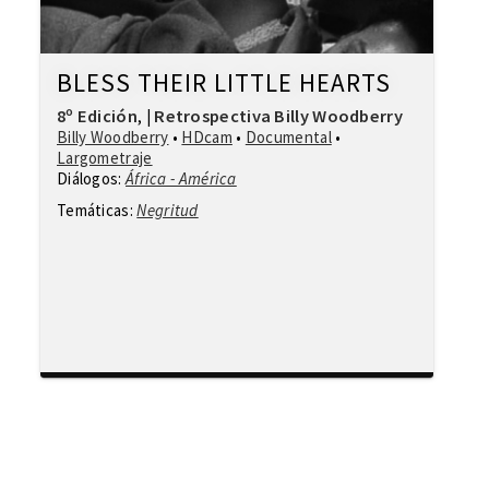
BLESS THEIR LITTLE HEARTS
8º Edición
Retrospectiva Billy Woodberry
,
|
Billy Woodberry
•
HDcam
•
Documental
•
Largometraje
Diálogos:
África - América
Temáticas:
Negritud