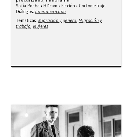
Sofía Rocha
•
HDcam
•
Ficción
•
Cortometraje
Diálogos:
Interamericano
Temáticas:
Migración y género
,
Migración y
trabajo
,
Mujeres