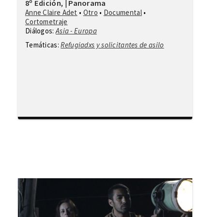
8º Edición
Panorama
,
|
Anne Claire Adet
•
Otro
•
Documental
•
Cortometraje
Diálogos:
Asia - Europa
Temáticas:
Refugiadxs y solicitantes de asilo