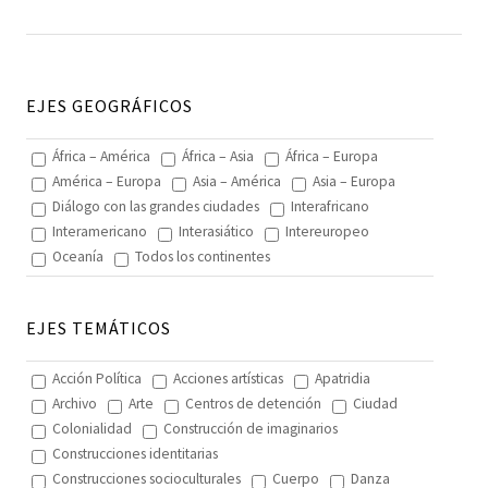
EJES GEOGRÁFICOS
África – América
África – Asia
África – Europa
América – Europa
Asia – América
Asia – Europa
Diálogo con las grandes ciudades
Interafricano
Interamericano
Interasiático
Intereuropeo
Oceanía
Todos los continentes
EJES TEMÁTICOS
Acción Política
Acciones artísticas
Apatridia
Archivo
Arte
Centros de detención
Ciudad
Colonialidad
Construcción de imaginarios
Construcciones identitarias
Construcciones socioculturales
Cuerpo
Danza