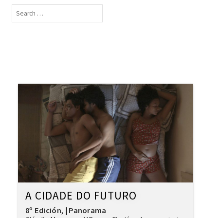
A CIDADE DO FUTURO
8º Edición
Panorama
,
|