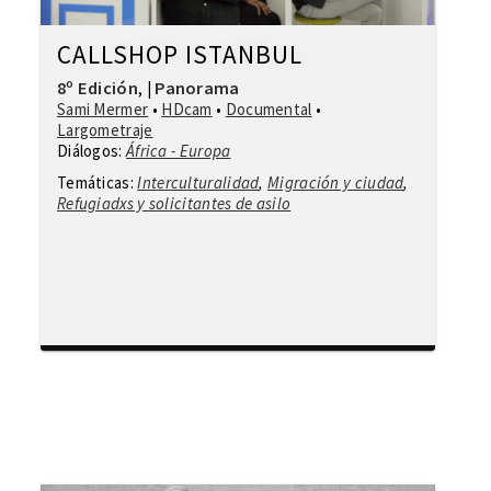
CALLSHOP ISTANBUL
8º Edición
Panorama
,
|
Sami Mermer
•
HDcam
•
Documental
•
Largometraje
Diálogos:
África - Europa
Temáticas:
Interculturalidad
,
Migración y ciudad
,
Refugiadxs y solicitantes de asilo