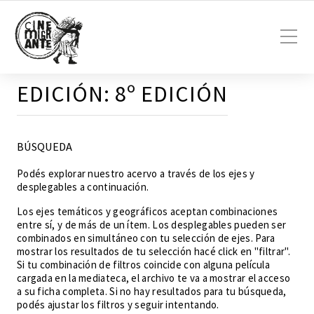
EDICIÓN:
8º EDICIÓN
BÚSQUEDA
Podés explorar nuestro acervo a través de los ejes y
desplegables a continuación.
Los ejes temáticos y geográficos aceptan combinaciones
entre sí, y de más de un ítem. Los desplegables pueden ser
combinados en simultáneo con tu selección de ejes. Para
mostrar los resultados de tu selección hacé click en "filtrar".
Si tu combinación de filtros coincide con alguna película
cargada en la mediateca, el archivo te va a mostrar el acceso
a su ficha completa. Si no hay resultados para tu búsqueda,
podés ajustar los filtros y seguir intentando.