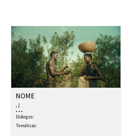
NOME
,
|
•
•
•
Diálogos:
Temáticas: