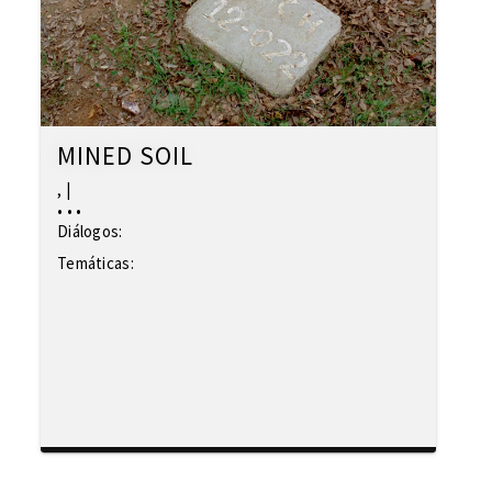
MINED SOIL
,
|
•
•
•
Diálogos:
Temáticas: