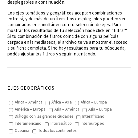
desplegables a continuación.
Los ejes temáticos y geográficos aceptan combinaciones
entre sí, y de más de un ítem. Los desplegables pueden ser
combinados en simultáneo con tu selección de ejes. Para
mostrar los resultados de tu selección hacé click en "filtrar".
Si tu combinación de filtros coincide con alguna película
cargada en la mediateca, el archivo te va a mostrar el acceso
a su ficha completa. Si no hay resultados para tu búsqueda,
podés ajustar los filtros y seguir intentando.
EJES GEOGRÁFICOS
África – América
África – Asia
África – Europa
América – Europa
Asia – América
Asia – Europa
Diálogo con las grandes ciudades
Interafricano
Interamericano
Interasiático
Intereuropeo
Oceanía
Todos los continentes