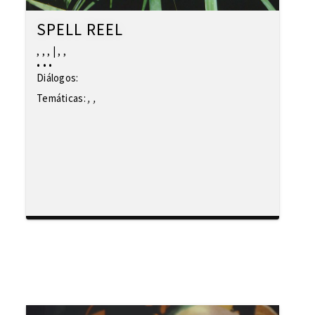
SPELL REEL
,
,
,
|
,
,
•
•
•
Diálogos:
Temáticas:
,
,