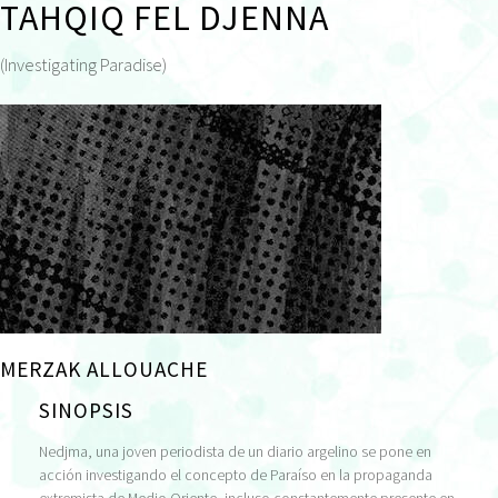
TAHQIQ FEL DJENNA
(Investigating Paradise)
MERZAK ALLOUACHE
SINOPSIS
Nedjma, una joven periodista de un diario argelino se pone en
acción investigando el concepto de Paraíso en la propaganda