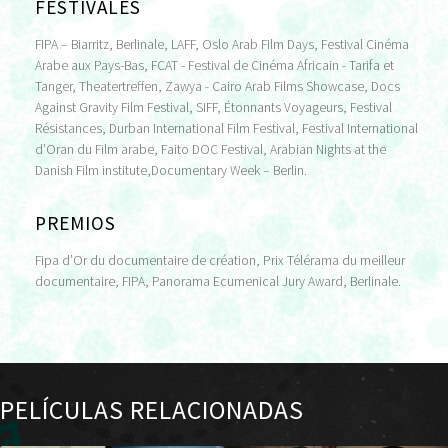
FESTIVALES
FIPA – Biarritz, Berlinale, LAFF, Oslo Arab Film Days, Festival Cinéma
Arabe aux Pays-Bas, FCAT - Festival de Cinéma Africain - Tarifa et
Tanger, Theatertreffen, Zawya - Cairo Arab Films Showcase, Docs
Against Gravity Film Festival, SIFF, Étonnants Voyageurs, Festival
Résistances, Durban International Film Festival, Festival International
d’Oran du Film arabe, Faito DOC Festival, Arabian Nights at the
Danish Film institute,Documentary Week – Berlin.
PREMIOS
Fipa d’Or du documentaire de création, Prix Télérama du meilleur
documentaire, FIPA, Panorama Ecumenical Jury Award, Berlinale.
PELÍCULAS RELACIONADAS