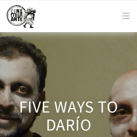
FIVE WAYS TO
DARÍO