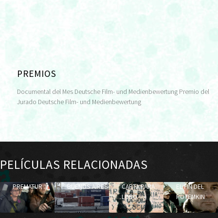
PREMIOS
Documental del Mes Deutsche Film- und Medienbewertung Premio del
Jurado Deutsche Film- und Medienbewertung
PELÍCULAS RELACIONADAS
PREMATUR
BUENOS AIRES
CARTA PARA
EL FIN DEL
LOBO
POTEMKIN