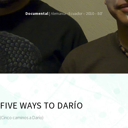
Documental
| Alemania ∙ Ecuador – 2010 – 80'
FIVE WAYS TO DARÍO
(Cinco caminos a Darío)