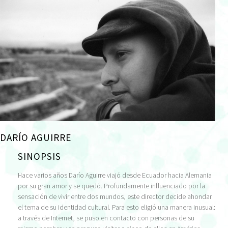
DARÍO AGUIRRE
SINOPSIS
Hace varios años Darío Aguirre viajó desde Ecuador hacia Alemania
por su gran amor y se quedó. Profundamente influenciado por la
sensación de vivir entre dos mundos, este director decide ahondar
el tema de su identidad cultural. Para esto eligió una manera inusual:
a través de Internet, se puso en contacto con personas de su