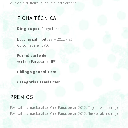
que odia su tierra, aunque cuesta creerle.
FICHA TÉCNICA
Dirigida por:
Diogo Lima
Documental
|
Portugal
–
2011
– 28'
Cortometraje
,
DVD
,
Formó parte de:
Ventana Panazorean IFF
Diálogo geopolítico:
Categorías Temáticas:
PREMIOS
Festival Internacional de Cine Panazorean 2012: Mejor película regional.
Festival Internacional de Cine Panazorean 2012: Nuevo talento regional.