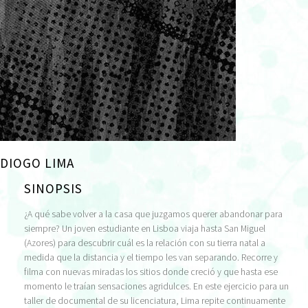
DIOGO LIMA
SINOPSIS
¿A qué sabe volver a la casa que juzgamos querer abandonar para
siempre? Un joven estudiante en Lisboa viaja hasta San Miguel
(Azores) para descubrir cuál es la relación con su tierra natal a
medida que la distancia y el tiempo les van separando. Recorre y
filma con nuevas miradas los sitios donde creció y que hasta ese
momento le traían sensaciones agridulces. En este ejercicio para un
taller de documental de su licenciatura, Lima repite continuamente