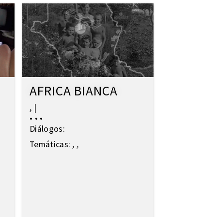
AFRICA BIANCA
,
|
•
•
•
Diálogos:
Temáticas:
,
,