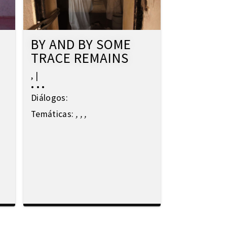
BY AND BY SOME
TRACE REMAINS
,
|
•
•
•
Diálogos:
Temáticas:
,
,
,