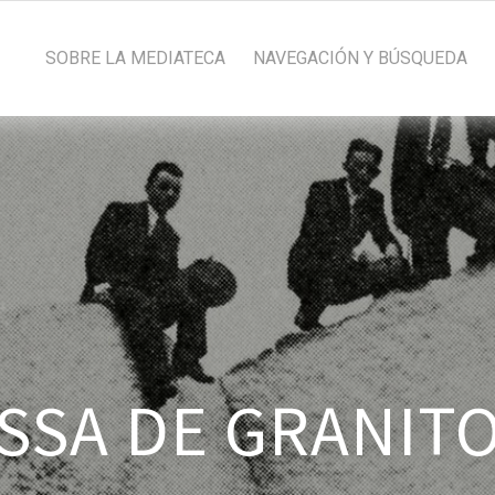
SOBRE LA MEDIATECA
NAVEGACIÓN Y BÚSQUEDA
ASSA DE GRANIT