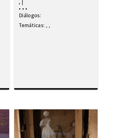
,
|
•
•
•
Diálogos:
Temáticas:
,
,