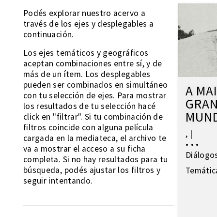
Podés explorar nuestro acervo a
través de los ejes y desplegables a
continuación.
Los ejes temáticos y geográficos
aceptan combinaciones entre sí, y de
más de un ítem. Los desplegables
pueden ser combinados en simultáneo
A MA
con tu selección de ejes. Para mostrar
GRAN
los resultados de tu selección hacé
MUN
click en "filtrar". Si tu combinación de
filtros coincide con alguna película
,
|
cargada en la mediateca, el archivo te
•
•
•
va a mostrar el acceso a su ficha
Diálogo
completa. Si no hay resultados para tu
búsqueda, podés ajustar los filtros y
Temátic
seguir intentando.