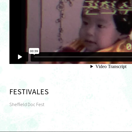
FESTIVALES
Sheffield Doc Fest