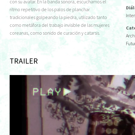
con su avatar. En la banda sonora, escuchamos el
Diá
ritmo repetitivo de los palos de planchar
Inte
tradicionales golpeando la piedra, utilizado tanto
como metáfora del trabajo invisible de las mujeres
Cat
coreanas, como sonido de curación y catarsis.
Arch
Futu
TRAILER