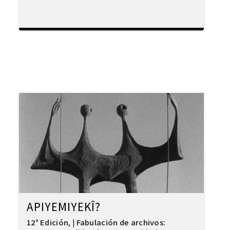
APIYEMIYEKÎ?
12° Edición
Fabulación de archivos:
,
|