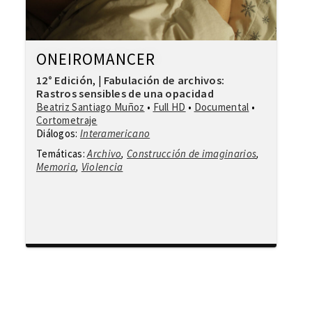
ONEIROMANCER
12° Edición
Fabulación de archivos:
,
|
Rastros sensibles de una opacidad
Beatriz Santiago Muñoz
•
Full HD
•
Documental
•
Cortometraje
Diálogos:
Interamericano
Temáticas:
Archivo
,
Construcción de imaginarios
,
Memoria
,
Violencia