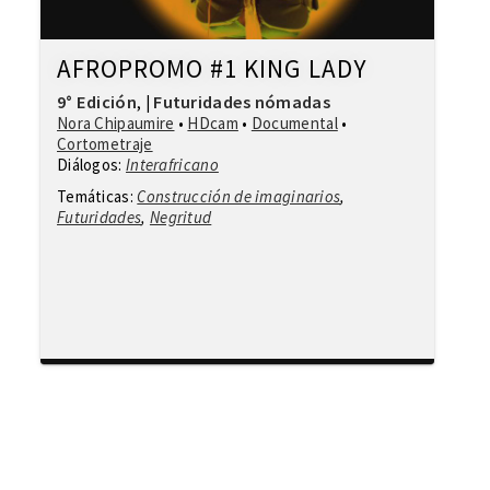
AFROPROMO #1 KING LADY
9° Edición
Futuridades nómadas
,
|
Nora Chipaumire
•
HDcam
•
Documental
•
Cortometraje
Diálogos:
Interafricano
Temáticas:
Construcción de imaginarios
,
Futuridades
,
Negritud