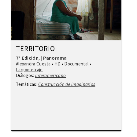
TERRITORIO
7º Edición
Panorama
,
|
Alexandra Cuesta
•
HD
•
Documental
•
Largometraje
Diálogos:
Interamericano
Temáticas:
Construcción de imaginarios