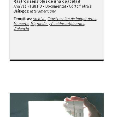
Rastros sensibles de una opacidad
Ana Vaz
•
Full HD
•
Documental
•
Cortometraje
Diálogos:
Interamericano
Temáticas:
Archivo
,
Construcción de imaginarios
,
Memoria
,
Migración y Pueblos originarios
,
Violencia