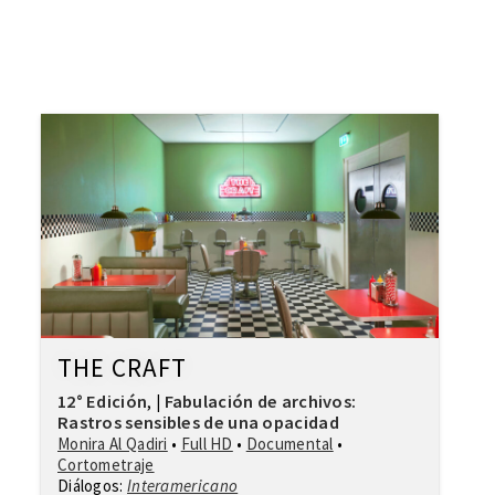
THE CRAFT
12° Edición
Fabulación de archivos:
,
|
Rastros sensibles de una opacidad
Monira Al Qadiri
•
Full HD
•
Documental
•
Cortometraje
Diálogos:
Interamericano