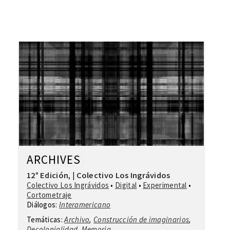
ARCHIVES
12° Edición
Colectivo Los Ingrávidos
,
|
Colectivo Los Ingrávidos
•
Digital
•
Experimental
•
Cortometraje
Diálogos:
Interamericano
Temáticas:
Archivo
,
Construcción de imaginarios
,
Decolonialidad
,
Memoria