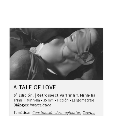
A TALE OF LOVE
6º Edición
Retrospectiva Trinh T. Minh-ha
,
|
Trinh T. Minh-ha
•
35 mm
•
Ficción
•
Largometraje
Diálogos:
Interasiático
Temáticas:
Construcción de imaginarios
,
Cuerpo
,