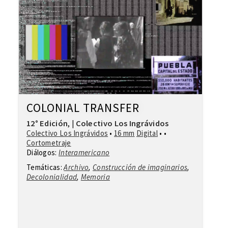
COLONIAL TRANSFER
12° Edición
Colectivo Los Ingrávidos
,
|
Colectivo Los Ingrávidos
•
16 mm
Digital
• •
Cortometraje
Diálogos:
Interamericano
Temáticas:
Archivo
,
Construcción de imaginarios
,
Decolonialidad
,
Memoria