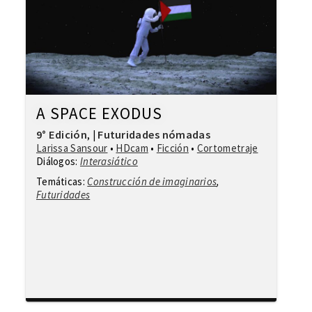
A SPACE EXODUS
9° Edición
Futuridades nómadas
,
|
Larissa Sansour
•
HDcam
•
Ficción
•
Cortometraje
Diálogos:
Interasiático
Temáticas:
Construcción de imaginarios
,
Futuridades