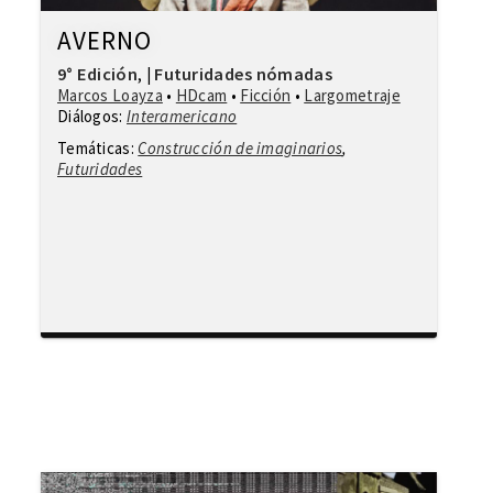
AVERNO
9° Edición
Futuridades nómadas
,
|
Marcos Loayza
•
HDcam
•
Ficción
•
Largometraje
Diálogos:
Interamericano
Temáticas:
Construcción de imaginarios
,
Futuridades