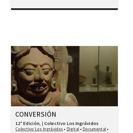
CONVERSIÓN
12° Edición
Colectivo Los Ingrávidos
,
|
Colectivo Los Ingrávidos
•
Digital
•
Documental
•