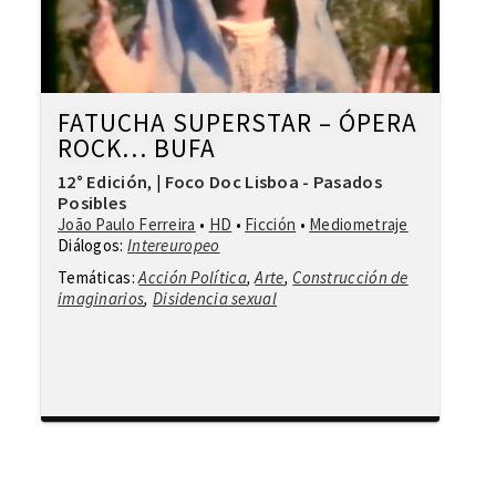
FATUCHA SUPERSTAR – ÓPERA
ROCK… BUFA
12° Edición
Foco Doc Lisboa - Pasados
,
|
Posibles
João Paulo Ferreira
•
HD
•
Ficción
•
Mediometraje
Diálogos:
Intereuropeo
Temáticas:
Acción Política
,
Arte
,
Construcción de
imaginarios
,
Disidencia sexual