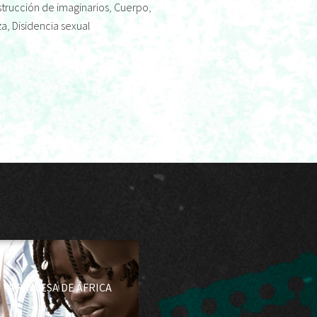
trucción de imaginarios
,
Cuerpo
,
za
,
Disidencia sexual
PRINCESA DE ÁFRICA