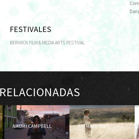
Cons
Dan
FESTIVALES
BERWICK FILM & MEDIA ARTS FESTIVAL
 RELACIONADAS
NAOMI CAMPBELL
400 MALETAS