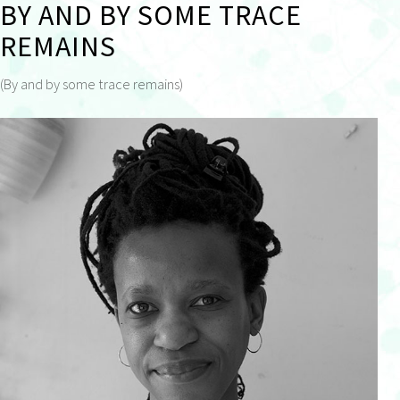
BY AND BY SOME TRACE
REMAINS
(By and by some trace remains)