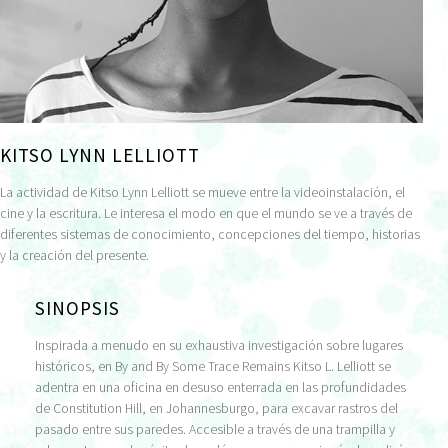
KITSO LYNN LELLIOTT
La actividad de Kitso Lynn Lelliott se mueve entre la videoinstalación, el
cine y la escritura. Le interesa el modo en que el mundo se ve a través de
diferentes sistemas de conocimiento, concepciones del tiempo, historias
y la creación del presente.
SINOPSIS
Inspirada a menudo en su exhaustiva investigación sobre lugares
históricos, en By and By Some Trace Remains Kitso L. Lelliott se
adentra en una oficina en desuso enterrada en las profundidades
de Constitution Hill, en Johannesburgo, para excavar rastros del
pasado entre sus paredes. Accesible a través de una trampilla y