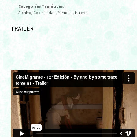
Categorías Temáticas:
Archivo
,
Colonialidad
,
Memoria
,
Mujeres
TRAILER