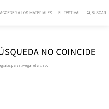
ACCEDER A LOS MATERIALES
EL FESTIVAL
BUSCAR
BÚSQUEDA NO COINCIDE
tegorías para navegar el archivo