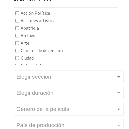
Interasiático
Intereuropeo
Acción Política
Oceanía
Acciones artísticas
Todos los continentes
Apatridia
Archivo
Arte
Centros de detención
Ciudad
Colonialidad
Construcción de imaginarios
Construcciones identitarias
Construcciones socioculturales
Cuerpo
Danza
Decolonialidad
Deportaciones
Desplazadxs