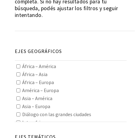
completa. Si no hay resultados para tu
búsqueda, podés ajustar los filtros y seguir
intentando.
EJES GEOGRÁFICOS
África – América
África – Asia
África – Europa
América – Europa
Asia – América
Asia – Europa
Diálogo con las grandes ciudades
Interafricano
Interamericano
EJES TEMÁTICOS