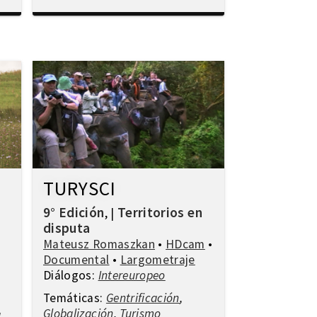
TURYSCI
9° Edición
Territorios en
,
|
disputa
Mateusz Romaszkan
•
HDcam
•
Documental
•
Largometraje
Diálogos:
Intereuropeo
Temáticas:
Gentrificación
,
Globalización
,
Turismo