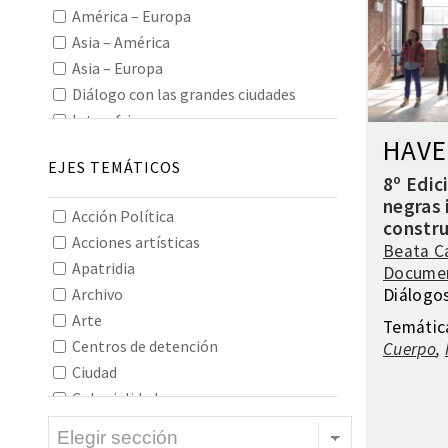
América – Europa
Asia – América
Asia – Europa
Diálogo con las grandes ciudades
Interafricano
HAVE
Interamericano
EJES TEMÁTICOS
Interasiático
8º Edic
Intereuropeo
negras 
Acción Política
Oceanía
constru
Acciones artísticas
Todos los continentes
Beata C
Apatridia
Docume
Archivo
Diálogo
Arte
Temátic
Centros de detención
Cuerpo
,
Ciudad
Colonialidad
Construcción de imaginarios