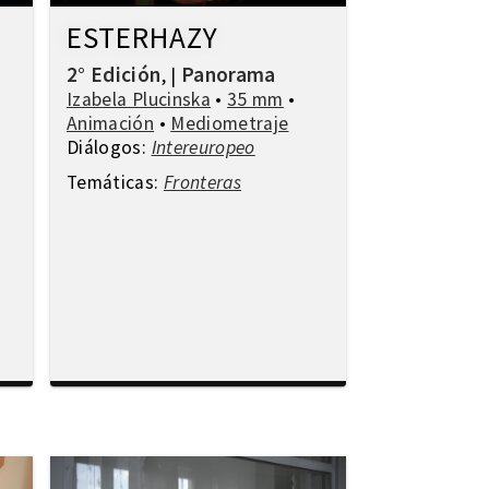
ESTERHAZY
2° Edición
Panorama
,
|
Izabela Plucinska
•
35 mm
•
Animación
•
Mediometraje
Diálogos:
Intereuropeo
Temáticas:
Fronteras