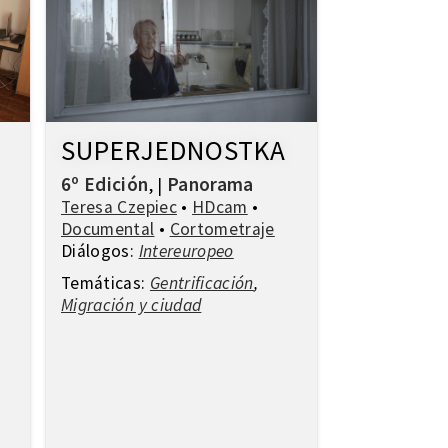
SUPERJEDNOSTKA
6º Edición
Panorama
,
|
Teresa Czepiec
•
HDcam
•
Documental
•
Cortometraje
Diálogos:
Intereuropeo
Temáticas:
Gentrificación
,
Migración y ciudad