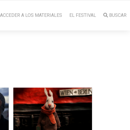
ACCEDER A LOS MATERIALES
EL FESTIVAL
BUSCAR