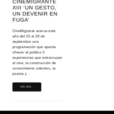
CINEMIGRANTE
XIII ‘UN GESTO,
UN DEVENIR EN
FUGA’
CineMigrante acerca este
año del 23 al 29 de
septiembre una
programación que apunta
ofrecer al público 3
experiencias que entrecruzan
el cine, la construcción de
conocimiento colectivo, la
poesía y ..
VER MÁS...