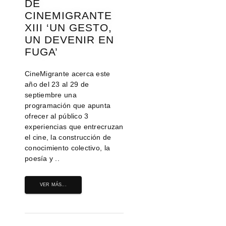
DE
CINEMIGRANTE
XIII ‘UN GESTO,
UN DEVENIR EN
FUGA’
CineMigrante acerca este
año del 23 al 29 de
septiembre una
programación que apunta
ofrecer al público 3
experiencias que entrecruzan
el cine, la construcción de
conocimiento colectivo, la
poesía y ..
VER MÁS...