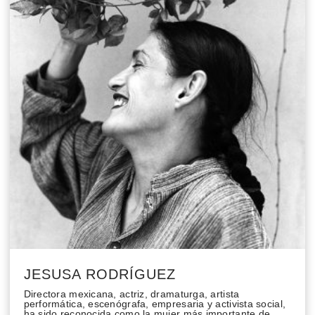
JESUSA RODRÍGUEZ
Directora mexicana, actriz, dramaturga, artista
performática, escenógrafa, empresaria y activista social,
ha sido reconocida como la mujer más importante de