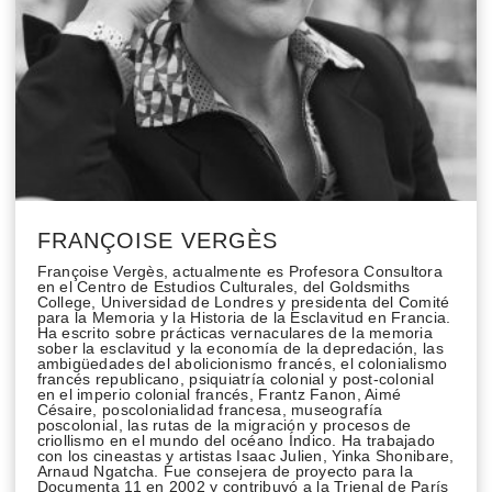
FRANÇOISE VERGÈS
Françoise Vergès, actualmente es Profesora Consultora
en el Centro de Estudios Culturales, del Goldsmiths
College, Universidad de Londres y presidenta del Comité
para la Memoria y la Historia de la Esclavitud en Francia.
Ha escrito sobre prácticas vernaculares de la memoria
sober la esclavitud y la economía de la depredación, las
ambigüedades del abolicionismo francés, el colonialismo
francés republicano, psiquiatría colonial y post-colonial
en el imperio colonial francés, Frantz Fanon, Aimé
Césaire, poscolonialidad francesa, museografía
poscolonial, las rutas de la migración y procesos de
criollismo en el mundo del océano Índico. Ha trabajado
con los cineastas y artistas Isaac Julien, Yinka Shonibare,
Arnaud Ngatcha. Fue consejera de proyecto para la
Documenta 11 en 2002 y contribuyó a la Trienal de París