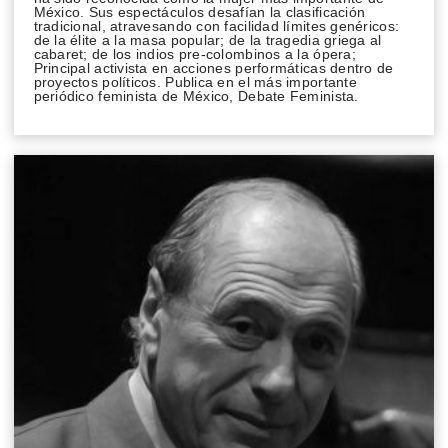
México. Sus espectáculos desafían la clasificación
tradicional, atravesando con facilidad límites genéricos:
de la élite a la masa popular; de la tragedia griega al
cabaret; de los indios pre-colombinos a la ópera;
Principal activista en acciones performáticas dentro de
proyectos políticos. Publica en el más importante
periódico feminista de México, Debate Feminista.