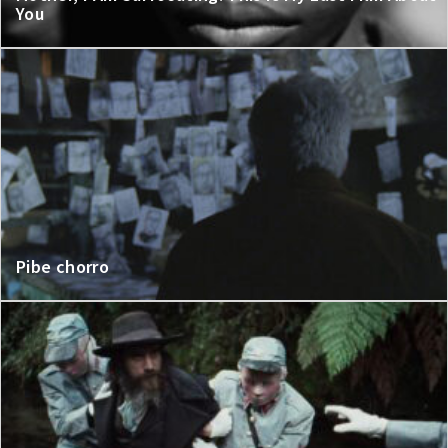
You
Pibe chorro