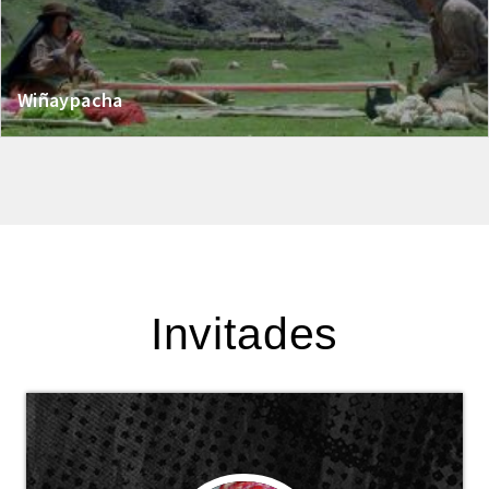
Wiñaypacha
Invitades