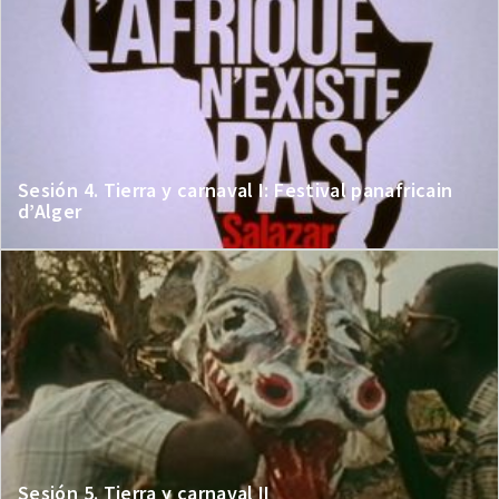
Sesión 4. Tierra y carnaval I: Festival panafricain
d’Alger
Sesión 5. Tierra y carnaval II