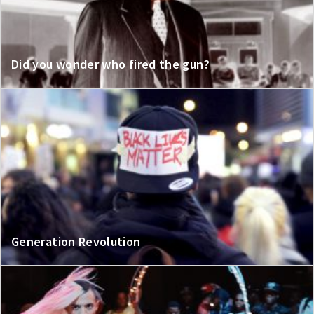
Did you wonder who fired the gun?
Generation Revolution