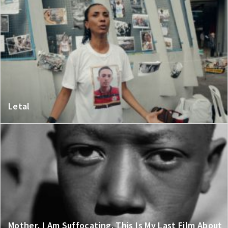
Letal
Mother, I Am Suffocating. This Is My Last Film About