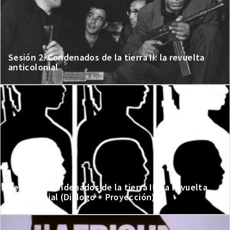
Sesión 2. Condenados de la tierra II: la revuelta
anticolonial
Sesión 3. Condenados de la tierra III: la revuelta
anticolonial (Diálogo + Proyección)