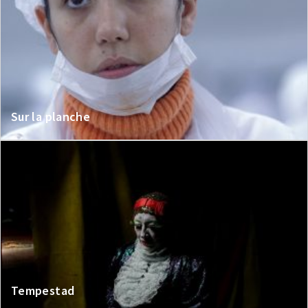
Sur la planche
Tempestad