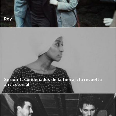
Rey
Sesión 1. Condenados de la tierra I: la revuelta
anticolonial