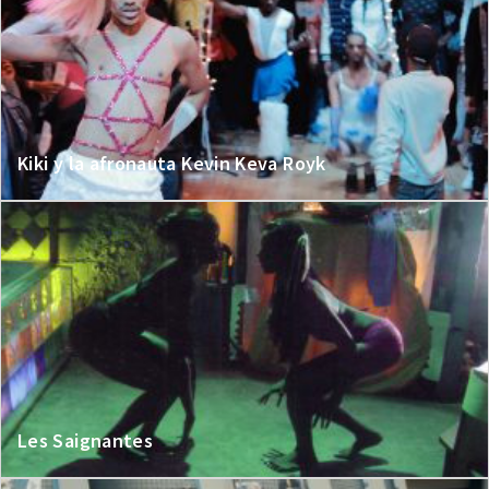
Kiki y la afronauta Kevin Keva Royk
Les Saignantes