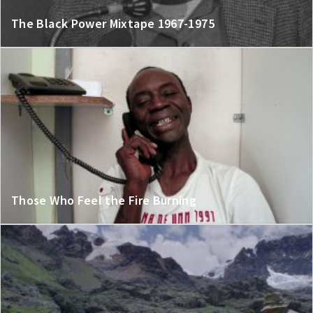
The Black Power Mixtape 1967-1975
Those Who Feel the Fire Burning