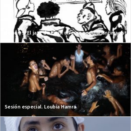
Sesión 9. El jazz de París: un cine popular antirracista
Sesión especial. Loubia Hamra