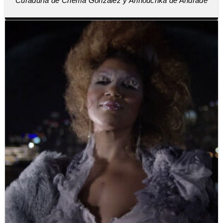
Curaduría de Chema González y Annouchka de Andrade