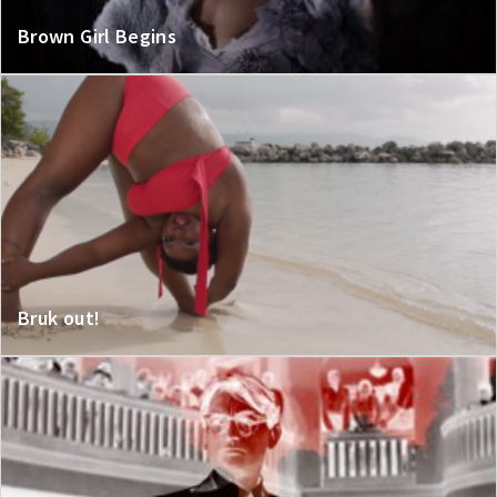
Brown Girl Begins
Bruk out!