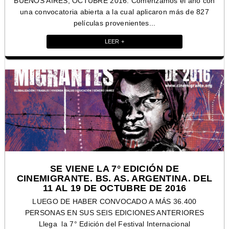
BUENOS AIRES, OCTUBRE 2016. Comenzamos el año con
una convocatoria abierta a la cual aplicaron más de 827
películas provenientes...
LEER +
SE VIENE LA 7° EDICIÓN DE
CINEMIGRANTE. BS. AS. ARGENTINA. DEL
11 AL 19 DE OCTUBRE DE 2016
LUEGO DE HABER CONVOCADO A MÁS 36.400
PERSONAS EN SUS SEIS EDICIONES ANTERIORES
Llega la 7° Edición del Festival Internacional