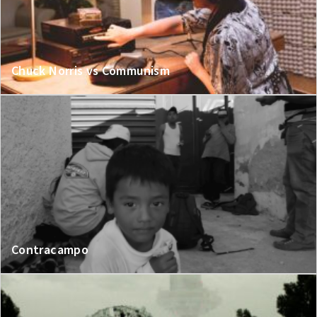
Chuck Norris vs Communism
Contracampo