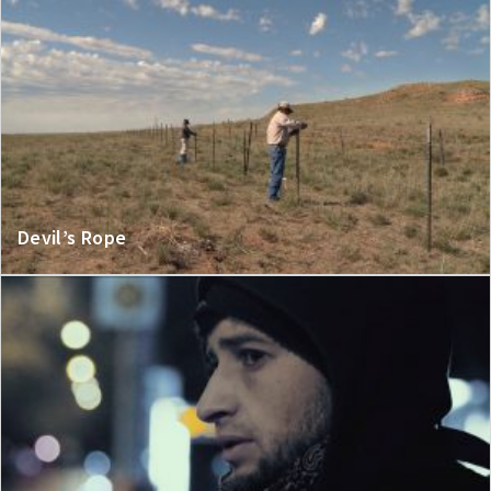
Devil’s Rope