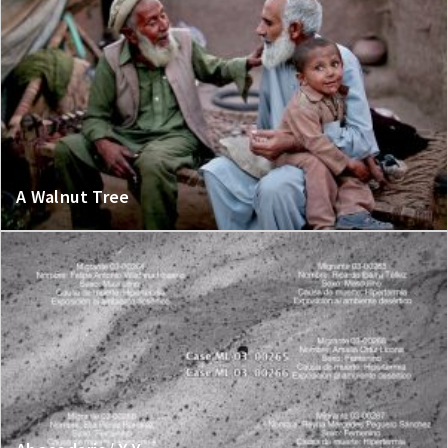
A Walnut Tree