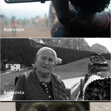
Bakroman
Bellavista