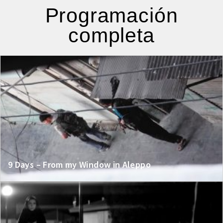
Programación
completa
9 Days – From my Window in Aleppo