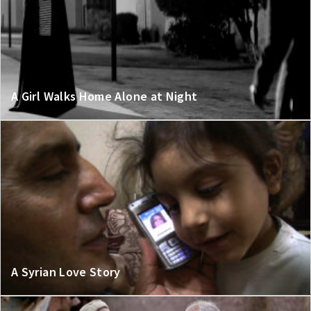
A Girl Walks Home Alone at Night
A Syrian Love Story