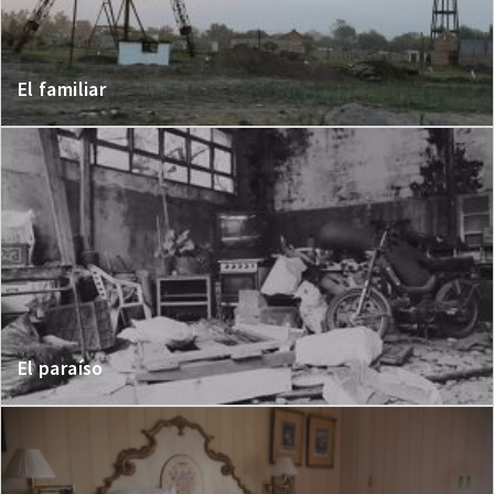
El familiar
El paraíso