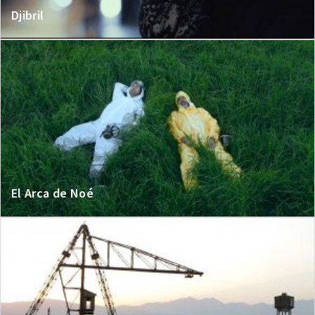
Djibril
El Arca de Noé