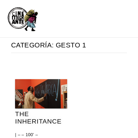
CATEGORÍA:
GESTO 1
THE
INHERITANCE
| – – 100' –