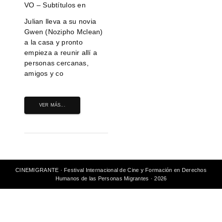
VO – Subtítulos en
Julian lleva a su novia
Gwen (Nozipho Mclean)
a la casa y pronto
empieza a reunir allí a
personas cercanas,
amigos y co
VER MÁS...
CINEMIGRANTE · Festival Internacional de Cine y Formación en Derechos
Humanos de las Personas Migrantes · 2026