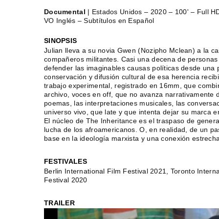
Documental
| Estados Unidos – 2020 – 100' – Full H
VO Inglés – Subtítulos en Español
SINOPSIS
Julian lleva a su novia Gwen (Nozipho Mclean) a la ca
compañeros militantes. Casi una decena de personas 
defender las imaginables causas políticas desde una 
conservación y difusión cultural de esa herencia reci
trabajo experimental, registrado en 16mm, que combin
archivo, voces en off, que no avanza narrativamente d
poemas, las interpretaciones musicales, las conversacio
universo vivo, que late y que intenta dejar su marca en
El núcleo de The Inheritance es el traspaso de gener
lucha de los afroamericanos. O, en realidad, de un pa
base en la ideología marxista y una conexión estrecha
FESTIVALES
Berlin International Film Festival 2021, Toronto Inte
Festival 2020
TRAILER