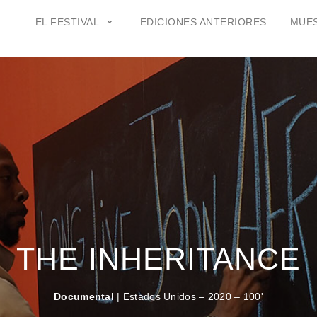
EL FESTIVAL
EDICIONES ANTERIORES
MUES
THE INHERITANCE
Documental
| Estados Unidos – 2020 – 100'