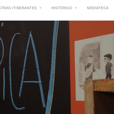
TRAS ITINERANTES
HISTÓRICO
MEDIATECA