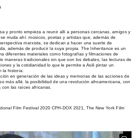
D
sa y pronto empieza a reunir allí a personas cercanas, amigos y
se muda ahí: músicos, poetas y artistas que, además de
perspectiva marxista, se dedican a hacer una suerte de
bida, además de producir la suya propia. The Inheritance es un
a diferentes materiales como fotografías y filmaciones de
e maneras tradicionales sin que son los debates, las lecturas de
nes y la cotidianidad lo que le permite a Asili pintar un
 la historia.
ación en generación de las ideas y memorias de las acciones de
so más allá: la posibilidad de una revolución afroamericana, con
 con las raíces africanas.
rnational Film Festival 2020 CPH-DOX 2021, The New York Film