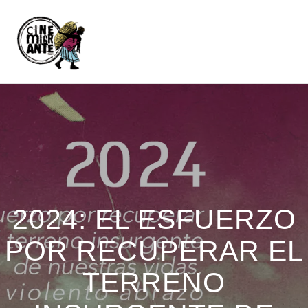
2024: EL ESFUERZO
POR RECUPERAR EL
TERRENO