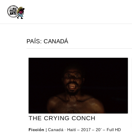
PAÍS:
CANADÁ
THE CRYING CONCH
Ficción
| Canadá ∙ Haití – 2017 – 20' – Full HD