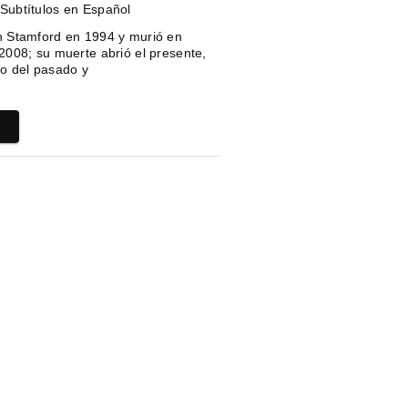
Subtítulos en Español
n Stamford en 1994 y murió en
2008; su muerte abrió el presente,
so del pasado y