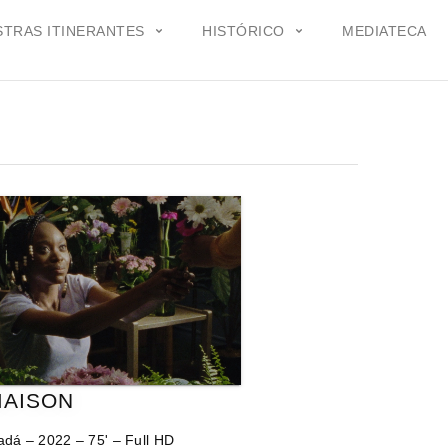
TRAS ITINERANTES
HISTÓRICO
MEDIATECA
MAISON
dá – 2022 – 75' – Full HD