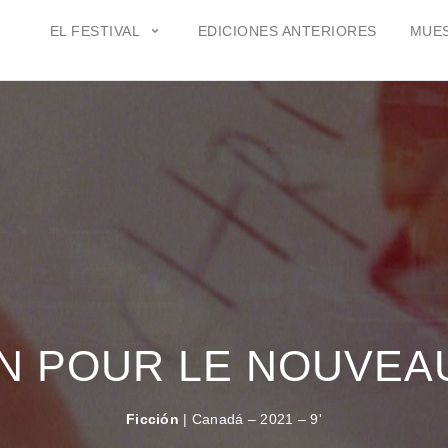
EL FESTIVAL
EDICIONES ANTERIORES
MUES
N POUR LE NOUVEA
Ficción
| Canadá – 2021 – 9'