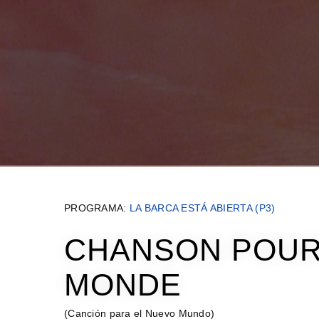
PROGRAMA:
LA BARCA ESTÁ ABIERTA (P3)
CHANSON POUR
MONDE
(Canción para el Nuevo Mundo)