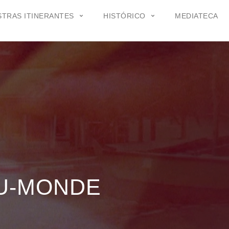
TRAS ITINERANTES
HISTÓRICO
MEDIATECA
U-MONDE