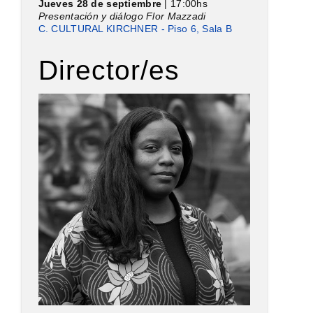
Jueves 28 de septiembre
| 17:00hs
Presentación y diálogo Flor Mazzadi
C. CULTURAL KIRCHNER - Piso 6, Sala B
Director/es