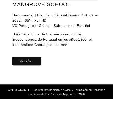
MANGROVE SCHOOL
Documental
| Francia ∙ Guinea-Bissau ∙ Portugal –
2022 – 35' – Full HD
VO Portugués ∙ Criollo – Subtítulos en Español
Durante la lucha de Guinea-Bissau por la
independencia de Portugal en los años 1960, el
líder Amílcar Cabral puso en mar
VER MÁS...
CINEMIGRANTE · Festival Internacional de Cine y Formación en Derechos
Humanos de las Personas Migrantes · 2026