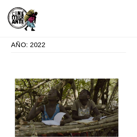
AÑO:
2022