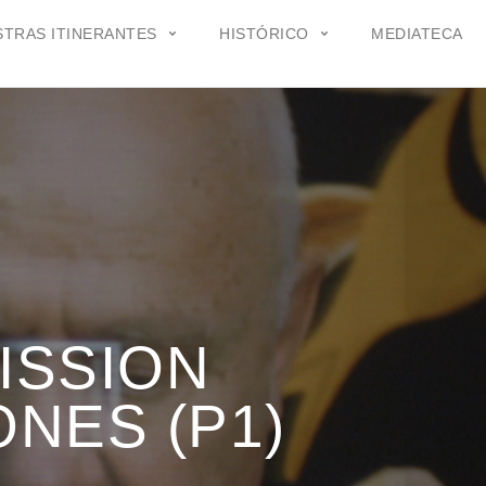
TRAS ITINERANTES
HISTÓRICO
MEDIATECA
ISSION
NES (P1)