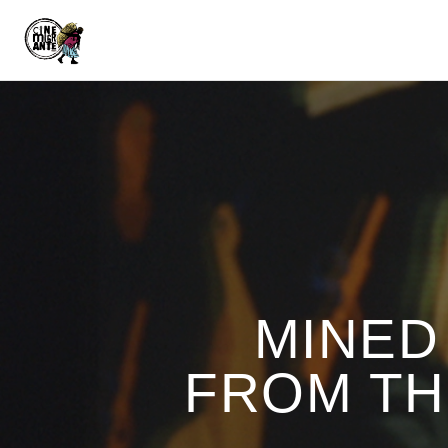
MINED
FROM TH