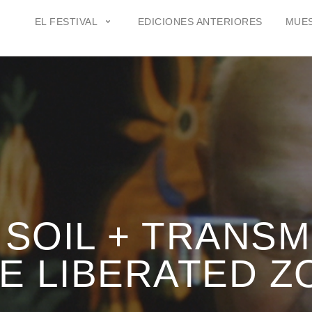
EL FESTIVAL
EDICIONES ANTERIORES
MUES
 SOIL + TRANSM
E LIBERATED ZO