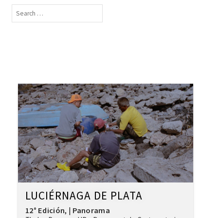
LUCIÉRNAGA DE PLATA
12° Edición
Panorama
,
|