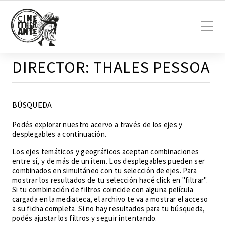
DIRECTOR:
THALES PESSOA
BÚSQUEDA
Podés explorar nuestro acervo a través de los ejes y
desplegables a continuación.
Los ejes temáticos y geográficos aceptan combinaciones
entre sí, y de más de un ítem. Los desplegables pueden ser
combinados en simultáneo con tu selección de ejes. Para
mostrar los resultados de tu selección hacé click en "filtrar".
Si tu combinación de filtros coincide con alguna película
cargada en la mediateca, el archivo te va a mostrar el acceso
a su ficha completa. Si no hay resultados para tu búsqueda,
podés ajustar los filtros y seguir intentando.