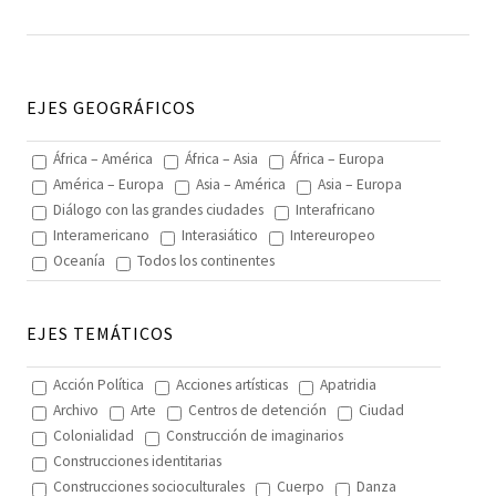
EJES GEOGRÁFICOS
África – América
África – Asia
África – Europa
América – Europa
Asia – América
Asia – Europa
Diálogo con las grandes ciudades
Interafricano
Interamericano
Interasiático
Intereuropeo
Oceanía
Todos los continentes
EJES TEMÁTICOS
Acción Política
Acciones artísticas
Apatridia
Archivo
Arte
Centros de detención
Ciudad
Colonialidad
Construcción de imaginarios
Construcciones identitarias
Construcciones socioculturales
Cuerpo
Danza