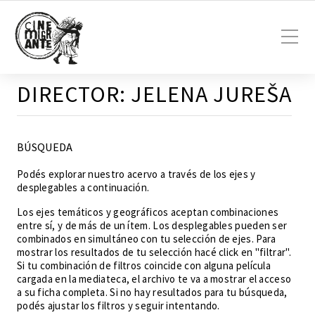
DIRECTOR:
JELENA JUREŠA
BÚSQUEDA
Podés explorar nuestro acervo a través de los ejes y
desplegables a continuación.
Los ejes temáticos y geográficos aceptan combinaciones
entre sí, y de más de un ítem. Los desplegables pueden ser
combinados en simultáneo con tu selección de ejes. Para
mostrar los resultados de tu selección hacé click en "filtrar".
Si tu combinación de filtros coincide con alguna película
cargada en la mediateca, el archivo te va a mostrar el acceso
a su ficha completa. Si no hay resultados para tu búsqueda,
podés ajustar los filtros y seguir intentando.