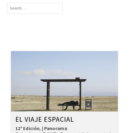
EL VIAJE ESPACIAL
12° Edición
Panorama
,
|