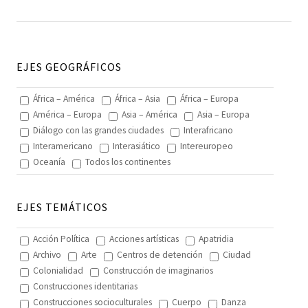
EJES GEOGRÁFICOS
África – América
África – Asia
África – Europa
América – Europa
Asia – América
Asia – Europa
Diálogo con las grandes ciudades
Interafricano
Interamericano
Interasiático
Intereuropeo
Oceanía
Todos los continentes
EJES TEMÁTICOS
Acción Política
Acciones artísticas
Apatridia
Archivo
Arte
Centros de detención
Ciudad
Colonialidad
Construcción de imaginarios
Construcciones identitarias
Construcciones socioculturales
Cuerpo
Danza