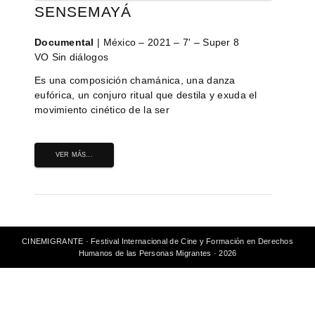
SENSEMAYÁ
Documental
| México – 2021 – 7' – Super 8
VO Sin diálogos
Es una composición chamánica, una danza
eufórica, un conjuro ritual que destila y exuda el
movimiento cinético de la ser
VER MÁS...
CINEMIGRANTE · Festival Internacional de Cine y Formación en Derechos
Humanos de las Personas Migrantes · 2026