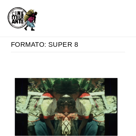
FORMATO:
SUPER 8