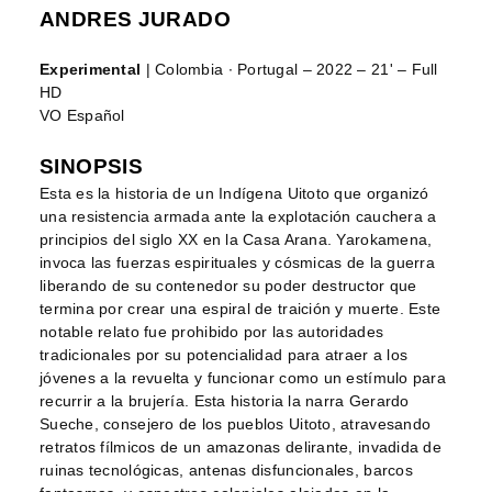
ANDRES JURADO
Experimental
| Colombia ∙ Portugal – 2022 – 21' – Full
HD
VO Español
SINOPSIS
Esta es la historia de un Indígena Uitoto que organizó
una resistencia armada ante la explotación cauchera a
principios del siglo XX en la Casa Arana. Yarokamena,
invoca las fuerzas espirituales y cósmicas de la guerra
liberando de su contenedor su poder destructor que
termina por crear una espiral de traición y muerte. Este
notable relato fue prohibido por las autoridades
tradicionales por su potencialidad para atraer a los
jóvenes a la revuelta y funcionar como un estímulo para
recurrir a la brujería. Esta historia la narra Gerardo
Sueche, consejero de los pueblos Uitoto, atravesando
retratos fílmicos de un amazonas delirante, invadida de
ruinas tecnológicas, antenas disfuncionales, barcos