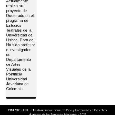
Actualmente
realiza su
proyecto de
Doctorado en el
programa de
Estudios
Teatrales de la
Universidad de
Lisboa. Portugal.
Ha sido profesor
e investigador
del
Departamento
de Artes
Visuales de la
Pontificia
Universidad
Javeriana de
Colombia.
CINEMIGRANTE · Festival Internacional de Cine y Formación en Derechos
Humanos de las Personas Migrantes · 2026