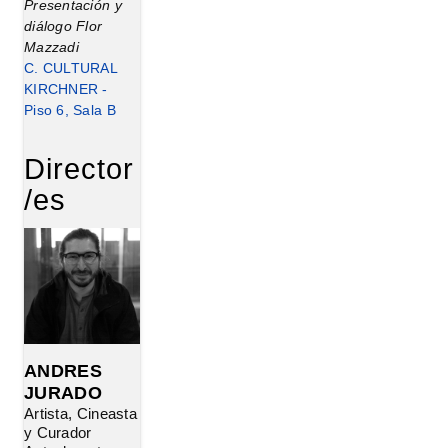
Presentación y
diálogo Flor
Mazzadi
C. CULTURAL
KIRCHNER -
Piso 6, Sala B
Director
/es
ANDRES
JURADO
Artista, Cineasta
y Curador