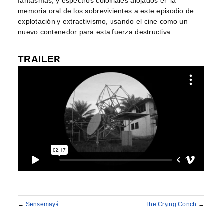
fantasmas, y espectros coloniales alojados en la
memoria oral de los sobrevivientes a este episodio de
explotación y extractivismo, usando el cine como un
nuevo contenedor para esta fuerza destructiva
TRAILER
←
Sensemayá
The Crying Conch
→