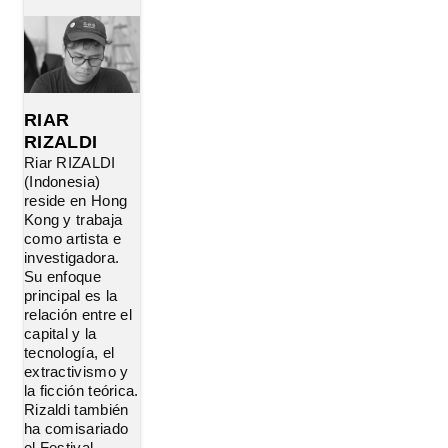
RIAR
RIZALDI
Riar RIZALDI
(Indonesia)
reside en Hong
Kong y trabaja
como artista e
investigadora.
Su enfoque
principal es la
relación entre el
capital y la
tecnología, el
extractivismo y
la ficción teórica.
Rizaldi también
ha comisariado
el Festival