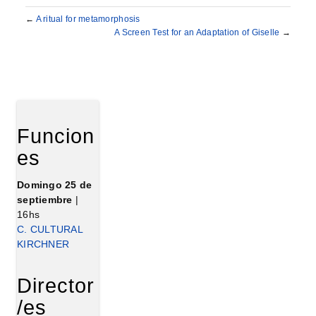
←
A ritual for metamorphosis
A Screen Test for an Adaptation of Giselle
→
Funcion
es
Domingo 25 de
septiembre
|
16hs
C. CULTURAL
KIRCHNER
Director
/es