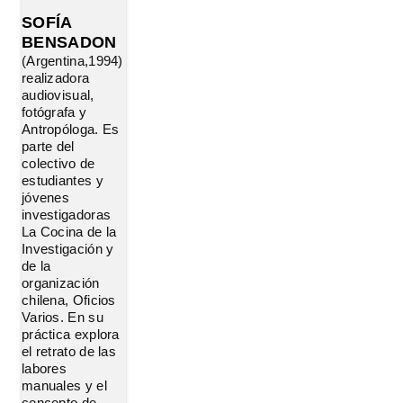
SOFÍA
BENSADON
(Argentina,1994)
realizadora
audiovisual,
fotógrafa y
Antropóloga. Es
parte del
colectivo de
estudiantes y
jóvenes
investigadoras
La Cocina de la
Investigación y
de la
organización
chilena, Oficios
Varios. En su
práctica explora
el retrato de las
labores
manuales y el
concepto de