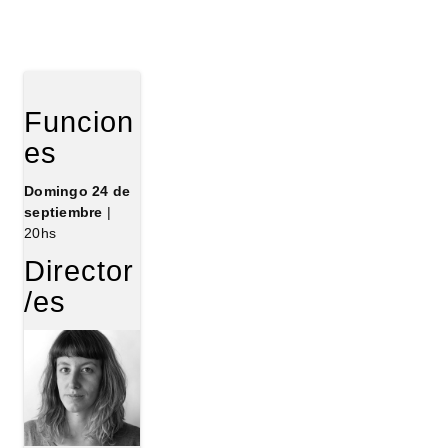
Funcion
es
Domingo 24 de
septiembre
|
20hs
Director
/es