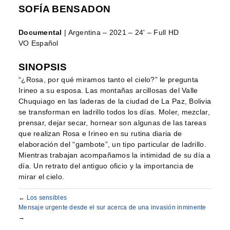
SOFÍA BENSADON
Documental
| Argentina – 2021 – 24' – Full HD
VO Español
SINOPSIS
“¿Rosa, por qué miramos tanto el cielo?” le pregunta
Irineo a su esposa. Las montañas arcillosas del Valle
Chuquiago en las laderas de la ciudad de La Paz, Bolivia
se transforman en ladrillo todos los días. Moler, mezclar,
prensar, dejar secar, hornear son algunas de las tareas
que realizan Rosa e Irineo en su rutina diaria de
elaboración del “gambote”, un tipo particular de ladrillo.
Mientras trabajan acompañamos la intimidad de su día a
día. Un retrato del antiguo oficio y la importancia de
mirar el cielo.
←
Los sensibles
Mensaje urgente desde el sur acerca de una invasión inminente
→