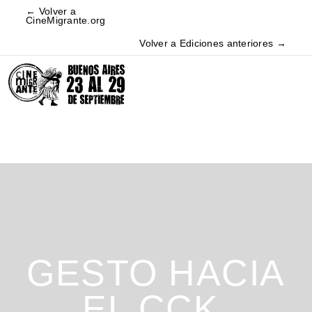
← Volver a
CineMigrante.org
Volver a Ediciones anteriores →
GESTO HACIA
EL CCK.