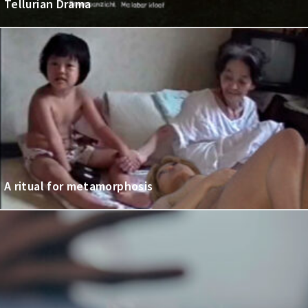
Tellurian Drama
A ritual for metamorphosis