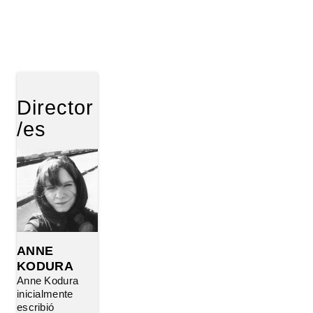
Director
/es
ANNE
KODURA
Anne Kodura
inicialmente
escribió