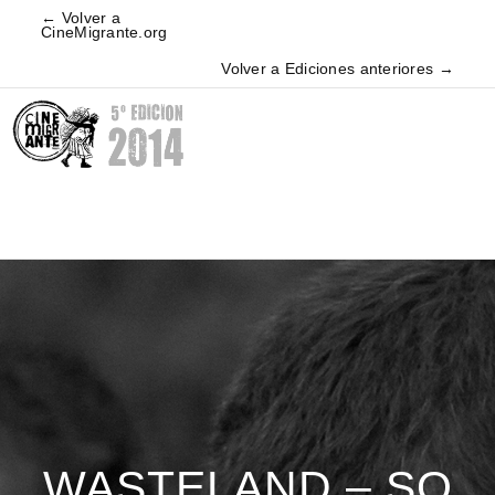
← Volver a
CineMigrante.org
Volver a Ediciones anteriores →
WASTELAND – SO