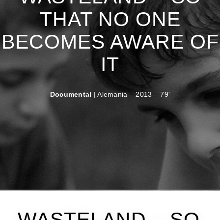
THAT NO ONE
BECOMES AWARE OF
IT
Documental
| Alemania – 2013 – 79'
WASTELAND – SO