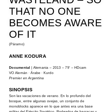
THAT NO ONE
BECOMES AWARE
OF IT
(Páramo)
ANNE KODURA
Documental
| Alemania – 2013 – 79' – HDcam
VO Alemán ∙ Árabe ∙ Kurdo
Premier en Argentina
SINOPSIS
Son las vacaciones de verano. En lo profundo del
bosque, entre algunas ovejas, un conjunto de
monoblocks aparece en lo que antes era una base
militar del Ejército Soviético. Rodeados de barracas y