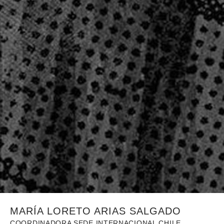
MARÍA LORETO ARIAS SALGADO
COORDINADORA SEDE INTERNACIONAL CHILE