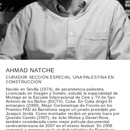
AHMAD NATCHE
CURADOR SECCIÓN ESPECIAL ‘UNA PALESTINA EN
CONSTRUCCIÓN’
Nacido en Sevilla (1974), de ascendencia palestina.
Licenciado en Imagen y Sonido, estudió la especialidad de
Montaje en la Escuela Internacional de Cine y TV de San
Antonio de los Baños (EICTV), Cuba. En Cuba dirigió El
extranjero (2000), Mejor Cortometraje de Ficción en los
Premios FAD de Barcelona según un jurado presidido por
Joaquín Jordá. Como montador recibió un premio Ícaro por
Querido Camilo (2007), de Julio Molina y Daniel Ross,
también considerada como mejor película documental
centroamericana de 2007 en el mismo festival. En 2008
comenzó a preparar en la ciudad palestina de Ramala su