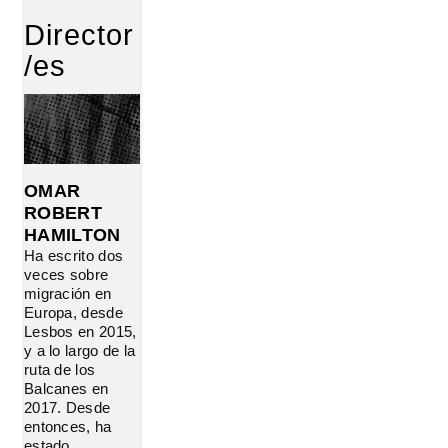
Director
/es
OMAR
ROBERT
HAMILTON
Ha escrito dos
veces sobre
migración en
Europa, desde
Lesbos en 2015,
y a lo largo de la
ruta de los
Balcanes en
2017. Desde
entonces, ha
estado