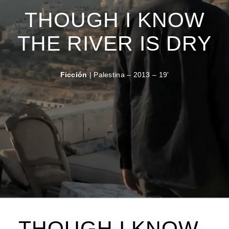
THOUGH I KNOW
THE RIVER IS DRY
Ficción
| Palestina – 2013 – 19'
THOUGH I KNOW