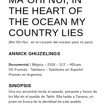
THE HEART OF
THE OCEAN MY
COUNTRY LIES
(Ma´Ohi Nui , en el corazón del oceáno yace mi país)
ANNICK GHIJZELINGS
Documental
| Bélgica – 2018 – 113' – HDcam
VO Francés ∙ Tahitiano – Subtítulos en Español
Premier en Argentina
SINOPSIS
Una voz ancestral recita el pasado, presente y futuro de
los Ma’ohi el pueblo de Tahiti. Ella habla a Tanaoa, un
joven en busca de la identidad de este pueblo.