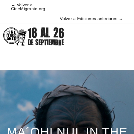
← Volver a
CineMigrante.org
Volver a Ediciones anteriores →
MA´OHI NUI, IN THE