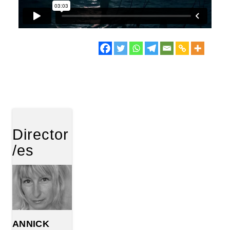
Director
/es
ANNICK