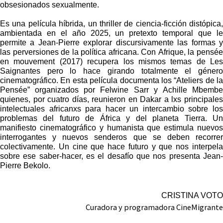
obsesionados sexualmente.
Es una película híbrida, un thriller de ciencia-ficción distópica,
ambientada en el año 2025, un pretexto temporal que le
permite a Jean-Pierre explorar discursivamente las formas y
las perversiones de la política africana. Con Afrique, la pensée
en mouvement (2017) recupera los mismos temas de Les
Saignantes pero lo hace girando totalmente el género
cinematográfico. En esta película documenta los “Ateliers de la
Pensée” organizados por Felwine Sarr y Achille Mbembe
quienes, por cuatro días, reunieron en Dakar a lxs principales
intelectuales africanxs para hacer un intercambio sobre los
problemas del futuro de África y del planeta Tierra. Un
manifiesto cinematográfico y humanista que estimula nuevos
interrogantes y nuevos senderos que se deben recorrer
colectivamente. Un cine que hace futuro y que nos interpela
sobre ese saber-hacer, es el desafío que nos presenta Jean-
Pierre Bekolo.
CRISTINA VOTO
Curadora y programadora CineMigrante