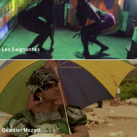
Les Saignantes
Quartier Mozart