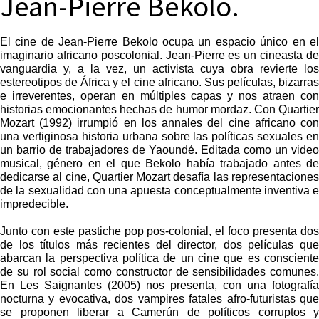
Jean-Pierre Bekolo.
El cine de Jean-Pierre Bekolo ocupa un espacio único en el
imaginario africano poscolonial. Jean-Pierre es un cineasta de
vanguardia y, a la vez, un activista cuya obra revierte los
estereotipos de África y el cine africano. Sus películas, bizarras
e irreverentes, operan en múltiples capas y nos atraen con
historias emocionantes hechas de humor mordaz. Con Quartier
Mozart (1992) irrumpió en los annales del cine africano con
una vertiginosa historia urbana sobre las políticas sexuales en
un barrio de trabajadores de Yaoundé. Editada como un video
musical, género en el que Bekolo había trabajado antes de
dedicarse al cine, Quartier Mozart desafía las representaciones
de la sexualidad con una apuesta conceptualmente inventiva e
impredecible.
Junto con este pastiche pop pos-colonial, el foco presenta dos
de los títulos más recientes del director, dos películas que
abarcan la perspectiva política de un cine que es consciente
de su rol social como constructor de sensibilidades comunes.
En Les Saignantes (2005) nos presenta, con una fotografía
nocturna y evocativa, dos vampires fatales afro-futuristas que
se proponen liberar a Camerún de políticos corruptos y