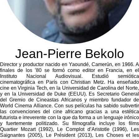
Jean-Pierre Bekolo
Director y productor nacido en Yaoundé, Camerún, en 1966. A
finales de los ’80 se formó como editor en Francia, en el
Instituto Nacional Audiovisual. Estudió semiótica
cinematográfica en París con Christian Metz. Ha enseñado
cine en Virginia Tech, en la Universidad de Carolina del Norte,
y en la Universidad de Duke (EEUU). Es Secretario General
del Gremio de Cineastas Africanos y miembro fundador de
World Cinema Alliance. Con sus películas ha sabido subvertir
las convenciones del cine africano gracias a una estética
futurista e irreverente con la que da forma a un lenguaje irónico
y fuertemente politizado. Su filmografía incluye los films
Quartier Mozart (1992), Le Complot d’Aristotle (1996), Les
Saignantes (2005), Le Président (2013), Les Choses et les