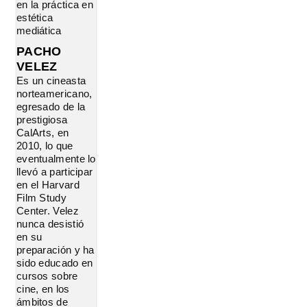
en la práctica en
estética
mediática
PACHO
VELEZ
Es un cineasta
norteamericano,
egresado de la
prestigiosa
CalArts, en
2010, lo que
eventualmente lo
llevó a participar
en el Harvard
Film Study
Center. Velez
nunca desistió
en su
preparación y ha
sido educado en
cursos sobre
cine, en los
ámbitos de