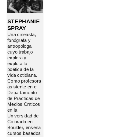
STEPHANIE
SPRAY
Una cineasta,
fonógrafa y
antropóloga
cuyo trabajo
explora y
explota la
poética de la
vida cotidiana.
Como profesora
asistente en el
Departamento
de Prácticas de
Medios Críticos
en la
Universidad de
Colorado en
Boulder, enseña
cursos basados