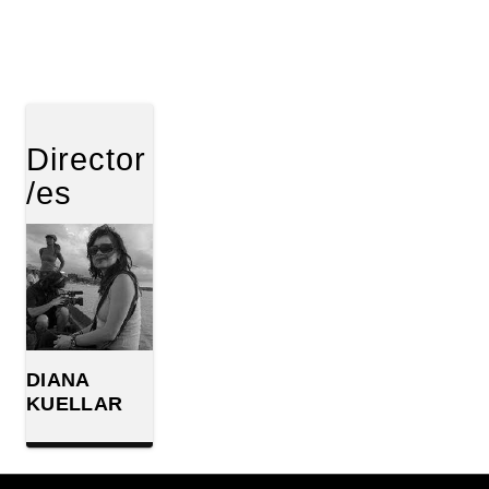
Director
/es
DIANA
KUELLAR