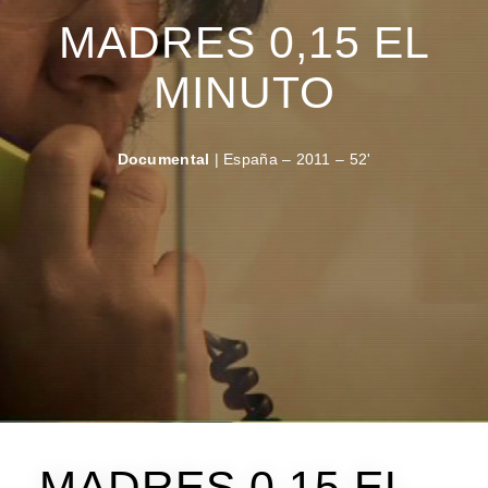
MADRES 0,15 EL
MINUTO
Documental
| España – 2011 – 52'
MADRES 0,15 EL