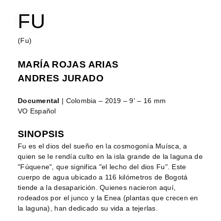
FU
(Fu)
MARÍA ROJAS ARIAS
ANDRES JURADO
Documental
| Colombia – 2019 – 9' – 16 mm
VO Español
SINOPSIS
Fu es el dios del sueño en la cosmogonía Muísca, a
quien se le rendía culto en la isla grande de la laguna de
"Fúquene", que significa "el lecho del dios Fu". Este
cuerpo de agua ubicado a 116 kilómetros de Bogotá
tiende a la desaparición. Quienes nacieron aquí,
rodeados por el junco y la Enea (plantas que crecen en
la laguna), han dedicado su vida a tejerlas.