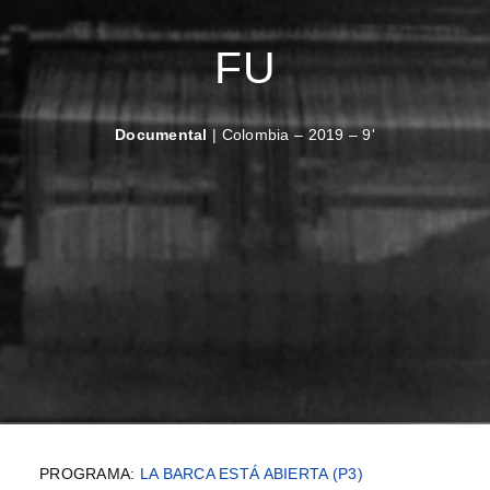
FU
Documental
| Colombia – 2019 – 9'
PROGRAMA:
LA BARCA ESTÁ ABIERTA (P3)