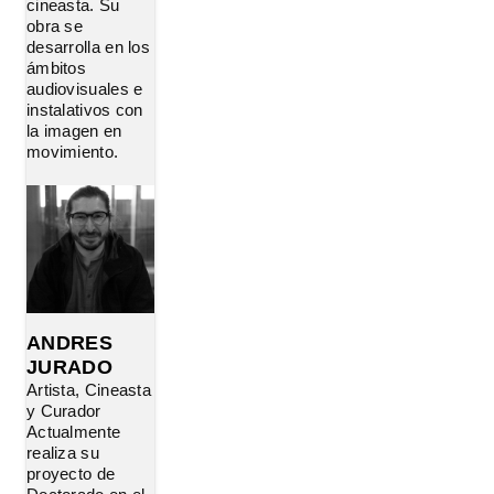
cineasta. Su
obra se
desarrolla en los
ámbitos
audiovisuales e
instalativos con
la imagen en
movimiento.
ANDRES
JURADO
Artista, Cineasta
y Curador
Actualmente
realiza su
proyecto de