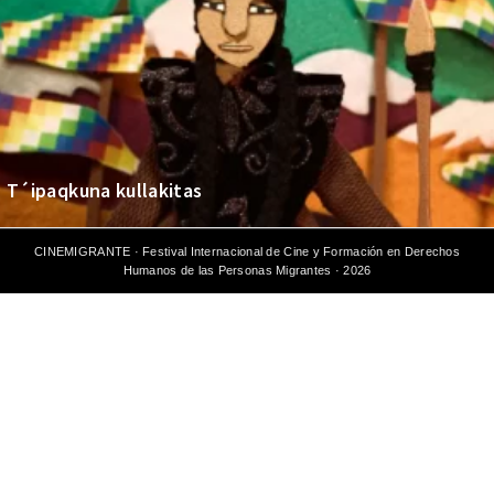
T´ipaqkuna kullakitas
CINEMIGRANTE · Festival Internacional de Cine y Formación en Derechos
Humanos de las Personas Migrantes · 2026