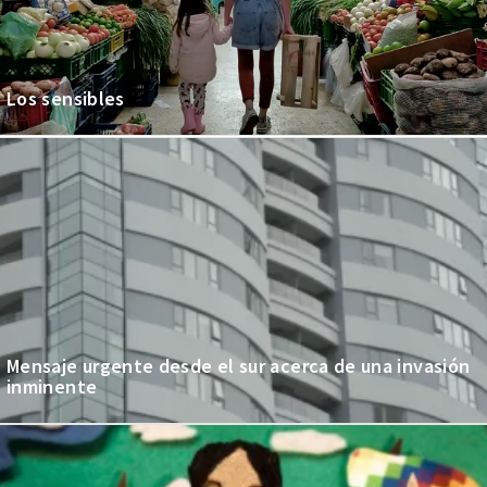
Los sensibles
Mensaje urgente desde el sur acerca de una invasión
inminente