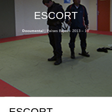
ESCORT
Documental
| Países Bajos – 2013 – 19'
ESCORT