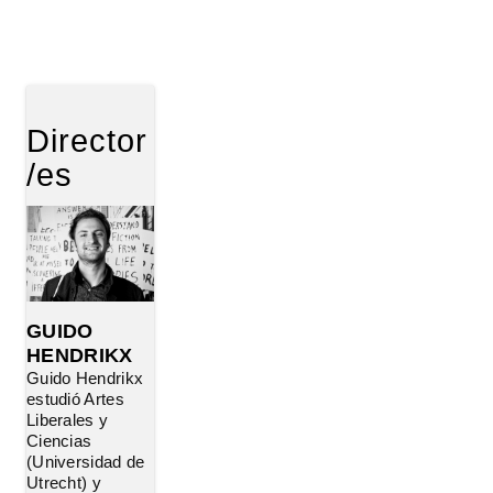
Director
/es
GUIDO
HENDRIKX
Guido Hendrikx
estudió Artes
Liberales y
Ciencias
(Universidad de
Utrecht) y