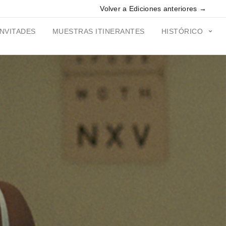
Volver a Ediciones anteriores →
INVITADES
MUESTRAS ITINERANTES
HISTÓRICO