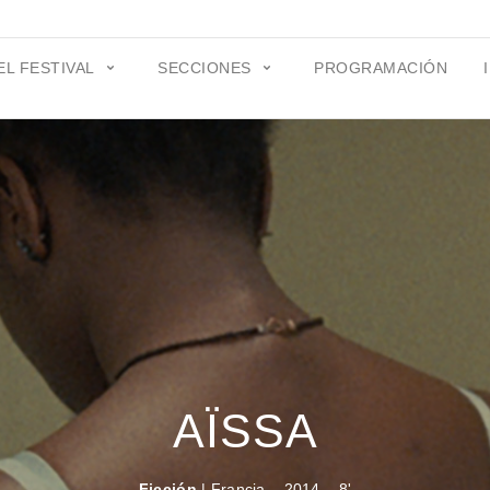
EL FESTIVAL
SECCIONES
PROGRAMACIÓN
AÏSSA
Ficción
| Francia – 2014 – 8'