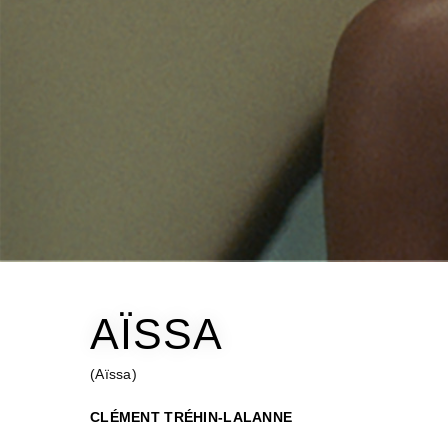
AÏSSA
(Aïssa)
CLÉMENT TRÉHIN-LALANNE