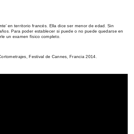
te’ en territorio francés. Ella dice ser menor de edad. Sin
años. Para poder establecer si puede o no puede quedarse en
rle un examen físico completo.
Cortometrajes, Festival de Cannes, Francia 2014.