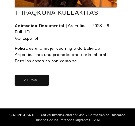
T´IPAQKUNA KULLAKITAS
Animación Documental
| Argentina – 2023 – 9' –
Full HD
VO Español
Felicia es una mujer que migra de Bolivia a
Argentina tras una prometedora oferta laboral.
Pero las cosas no son como se
VER MÁS...
CINEMIGRANTE · Festival Internacional de Cine y Formación en Derechos
Humanos de las Personas Migrantes · 2026