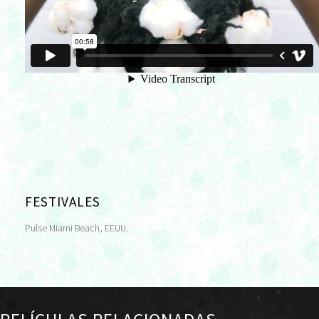
FESTIVALES
Pulse Miami Beach, EEUU.