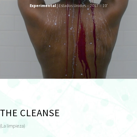
Experimental
| Estados Unidos – 2017 – 10'
THE CLEANSE
(La limpieza)