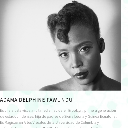
ADAMA DELPHINE FAWUNDU
Es una artista visual multimedia nacida en Brooklyn, primera generación
de estadounidenses, hija de padres de Sierra Leona y Guinea Ecuatorial.
Es Magíster en Artes Visuales de la Universidad de Columbia y