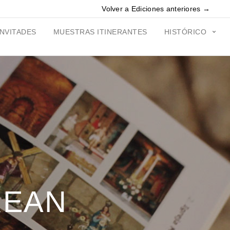
Volver a Ediciones anteriores →
INVITADES
MUESTRAS ITINERANTES
HISTÓRICO
REAN