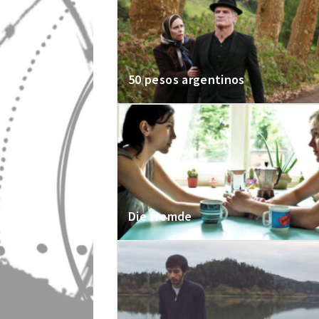
50 pesos argentinos
Die fremde